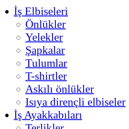
İş Elbiseleri
Önlükler
Yelekler
Şapkalar
Tulumlar
T-shirtler
Askılı önlükler
Isıya dirençli elbiseler
İş Ayakkabıları
Terlikler