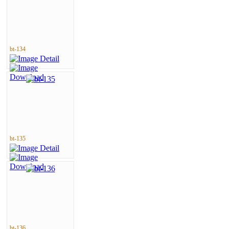
bt-134
bt-135
bt-136