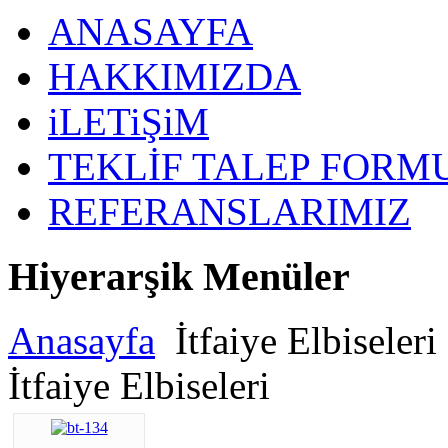
ANASAYFA
HAKKIMIZDA
iLETiŞiM
TEKLİF TALEP FORM
REFERANSLARIMIZ
Hiyerarşik Menüler
Anasayfa
İtfaiye Elbiseleri
İtfaiye Elbiseleri