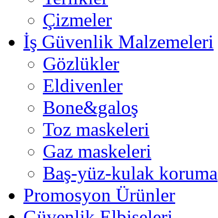
Çizmeler
İş Güvenlik Malzemeleri
Gözlükler
Eldivenler
Bone&galoş
Toz maskeleri
Gaz maskeleri
Baş-yüz-kulak koruma
Promosyon Ürünler
Güvenlik Elbiseleri